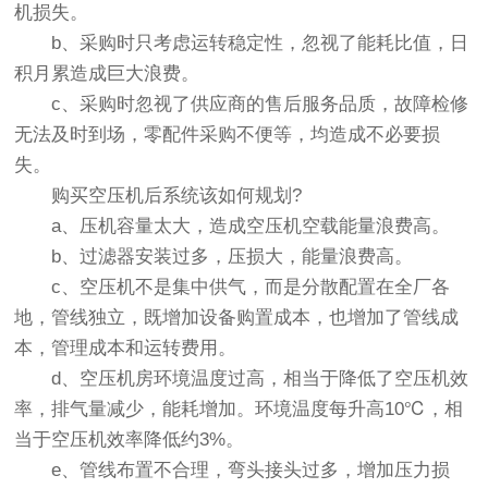
机损失。
b、采购时只考虑运转稳定性，忽视了能耗比值，日
积月累造成巨大浪费。
c、采购时忽视了供应商的售后服务品质，故障检修
无法及时到场，零配件采购不便等，均造成不必要损
失。
购买空压机后系统该如何规划?
a、压机容量太大，造成空压机空载能量浪费高。
b、过滤器安装过多，压损大，能量浪费高。
c、空压机不是集中供气，而是分散配置在全厂各
地，管线独立，既增加设备购置成本，也增加了管线成
本，管理成本和运转费用。
d、空压机房环境温度过高，相当于降低了空压机效
率，排气量减少，能耗增加。环境温度每升高10℃，相
当于空压机效率降低约3%。
e、管线布置不合理，弯头接头过多，增加压力损